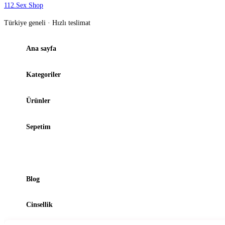
112
.
Sex Shop
Türkiye geneli · Hızlı teslimat
Ana sayfa
Kategoriler
Ürünler
Sepetim
Şubelerimiz
Blog
Cinsellik