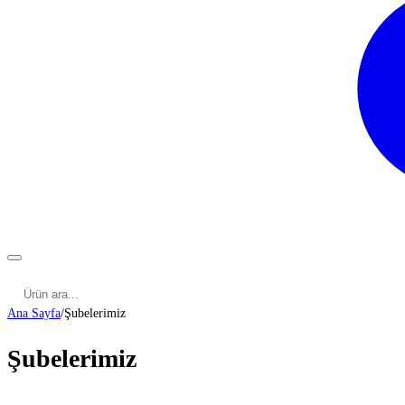
Kategoriler
Cinsel Pozisyonlar
Cinsel Bilgiler
Kategoriler
Ana Sayfa
/
Şubelerimiz
Şubelerimiz
ADANA