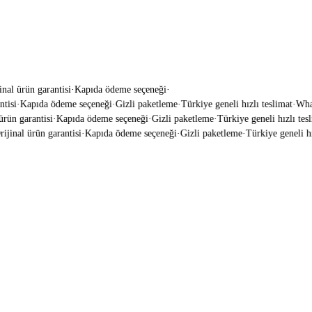
inal ürün garantisi
·
Kapıda ödeme seçeneği
·
isi
·
Kapıda ödeme seçeneği
·
Gizli paketleme
·
Türkiye geneli hızlı teslimat
·
Whats
ün garantisi
·
Kapıda ödeme seçeneği
·
Gizli paketleme
·
Türkiye geneli hızlı tesli
jinal ürün garantisi
·
Kapıda ödeme seçeneği
·
Gizli paketleme
·
Türkiye geneli hızl