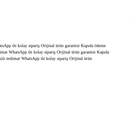
App ile kolay sipariş
·
Orijinal ürün garantisi
·
Kapıda ödeme
mat
·
WhatsApp ile kolay sipariş
·
Orijinal ürün garantisi
·
Kapıda
ı teslimat
·
WhatsApp ile kolay sipariş
·
Orijinal ürün