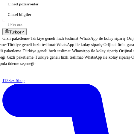
Cinsel pozisyonlar
Cinsel bilgiler
Türkçe
Gizli paketleme
·
Türkiye geneli hızlı teslimat
·
WhatsApp ile kolay sipariş
·
Orij
me
·
Türkiye geneli hızlı teslimat
·
WhatsApp ile kolay sipariş
·
Orijinal ürün garant
i paketleme
·
Türkiye geneli hızlı teslimat
·
WhatsApp ile kolay sipariş
·
Orijinal ür
ği
·
Gizli paketleme
·
Türkiye geneli hızlı teslimat
·
WhatsApp ile kolay sipariş
·
Ori
da ödeme seçeneği
·
112
Sex Shop