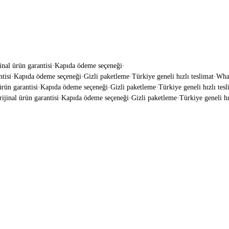
inal ürün garantisi
·
Kapıda ödeme seçeneği
·
si
·
Kapıda ödeme seçeneği
·
Gizli paketleme
·
Türkiye geneli hızlı teslimat
·
WhatsA
ün garantisi
·
Kapıda ödeme seçeneği
·
Gizli paketleme
·
Türkiye geneli hızlı teslim
inal ürün garantisi
·
Kapıda ödeme seçeneği
·
Gizli paketleme
·
Türkiye geneli hızl