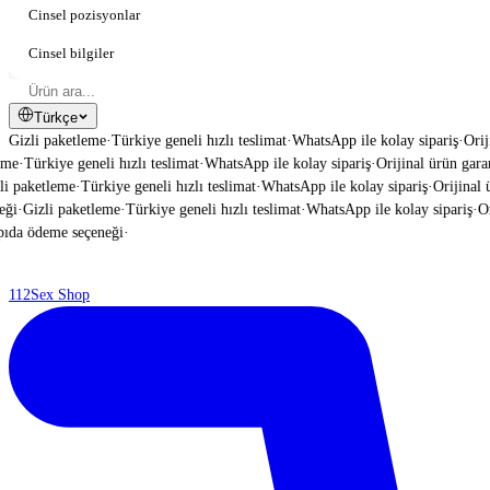
Cinsel pozisyonlar
Cinsel bilgiler
Türkçe
Gizli paketleme
·
Türkiye geneli hızlı teslimat
·
WhatsApp ile kolay sipariş
·
Orij
e
·
Türkiye geneli hızlı teslimat
·
WhatsApp ile kolay sipariş
·
Orijinal ürün garanti
 paketleme
·
Türkiye geneli hızlı teslimat
·
WhatsApp ile kolay sipariş
·
Orijinal ür
i
·
Gizli paketleme
·
Türkiye geneli hızlı teslimat
·
WhatsApp ile kolay sipariş
·
Orij
da ödeme seçeneği
·
112
Sex Shop