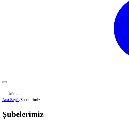
Kategoriler
Cinsel Pozisyonlar
Cinsel Bilgiler
Kategoriler
Ana Sayfa
/
Şubelerimiz
Şubelerimiz
ADANA