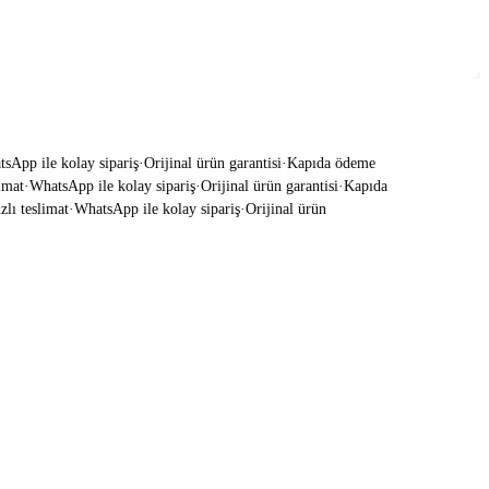
pp ile kolay sipariş
·
Orijinal ürün garantisi
·
Kapıda ödeme
at
·
WhatsApp ile kolay sipariş
·
Orijinal ürün garantisi
·
Kapıda
ı teslimat
·
WhatsApp ile kolay sipariş
·
Orijinal ürün