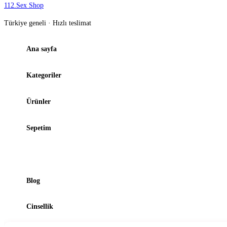
112
.
Sex Shop
Türkiye geneli · Hızlı teslimat
Ana sayfa
Kategoriler
Ürünler
Sepetim
Şubelerimiz
Blog
Cinsellik